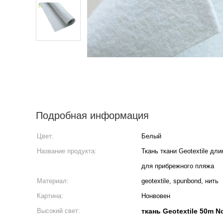
Подробная информация
Цвет:
Белый
Название продукта:
Ткань ткани Geotextile д
для прибрежного пляжа
Материал:
geotextile, spunbond, нить
Картина:
Нонвовен
Высокий свет:
ткань Geotextile 50m 