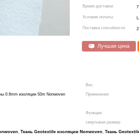
Время доставки:
7
Условия оплаты:
L
Поставка способности:
2
Лучшая цена
Вес:
лины 0.8mm изоляции 50m Nonwoven
Применение:
Функция:
свертывая размер:
Nonwoven
Ткань Geotextile изоляции Nonwoven
Ткань Geotexti
,
,