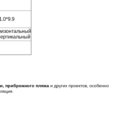
1.0*9.9
ризонтальный
вертикальный
ки, прибрежного пляжа
и других проектов, особенно
оляция.