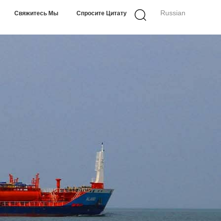
Russian
Свяжитесь Мы
Спросите Цитату