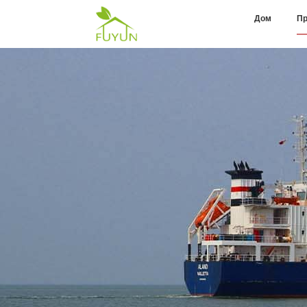
Дом
Пр