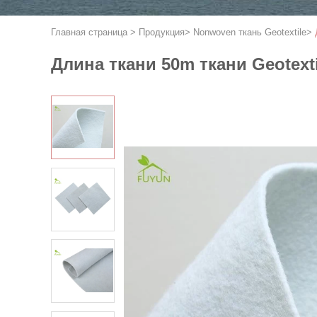
Главная страница
>
Продукция
>
Nonwoven ткань Geotextile
>
Длина ткани 50m ткани Geotex