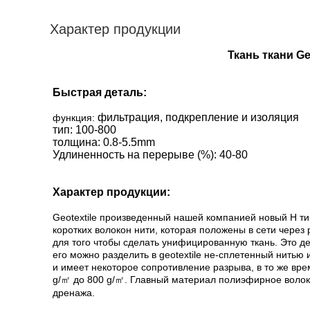
Характер продукции
Ткань ткани G
Быстрая деталь:
фильтрация, подкрепление и изоляция
функция:
тип: 100-800
толщина: 0.8-5.5mm
Удлиненность на перерыве (%): 40-80
Характер продукции:
Geotextile произведенный нашей компанией новый Н ти
коротких волокон нити, которая положены в сети через
для того чтобы сделать унифицированную ткань. Это де
его можно разделить в geotextile не-сплетенный нитью
и имеет некоторое сопротивление разрыва, в то же в
g/㎡ до 800 g/㎡. Главный материал полиэфирное волок
дренажа.