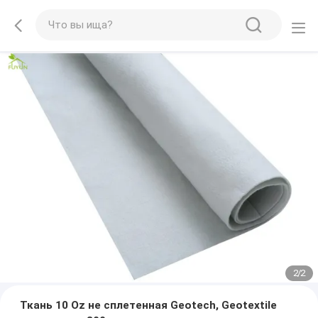
2
/
2
Ткань 10 Oz не сплетенная Geotech, Geotextile