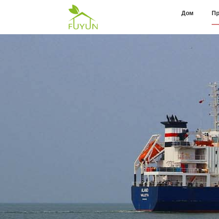
Дом
Пр