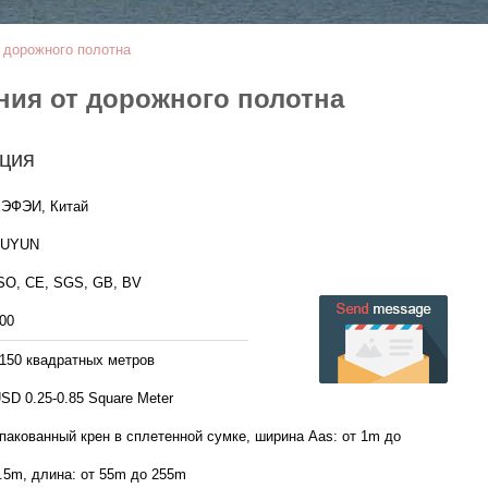
т дорожного полотна
ения от дорожного полотна
ция
ЭФЭИ, Китай
FUYUN
SO, CE, SGS, GB, BV
00
150 квадратных метров
SD 0.25-0.85 Square Meter
пакованный крен в сплетенной сумке, ширина Aas: от 1m до
.5m, длина: от 55m до 255m