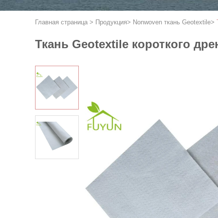
Главная страница
>
Продукция
>
Nonwoven ткань Geotextile
>
Ткань Geotextile короткого д