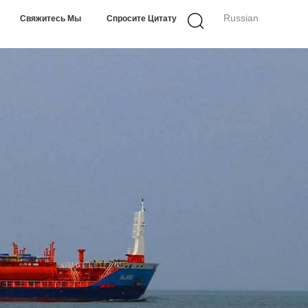
Russian
Свяжитесь Мы
Спросите Цитату