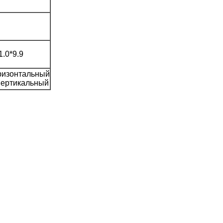
.0*9.9
ризонтальный
вертикальный