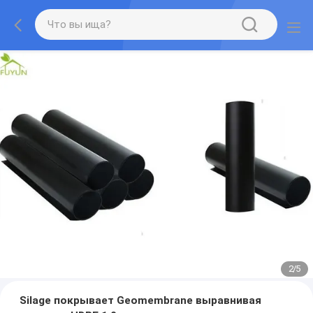
2
/
5
Silage покрывает Geomembrane выравнивая