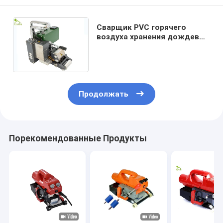
Сварщик PVC горячего
воздуха хранения дождевой
воды 1.0mm для вкладыша
LDPE Geomembrane HDPE PE
Продолжать
Порекомендованные Продукты