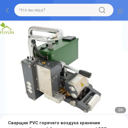
2
/
6
Сварщик PVC горячего воздуха хранения