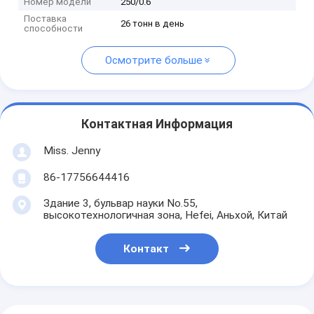
Номер модели
250/0.6
Поставка
26 тонн в день
способности
Осмотрите больше
Контактная Информация
Miss. Jenny
86-17756644416
Здание 3, бульвар науки No.55,
высокотехнологичная зона, Hefei, Аньхой, Китай
Контакт