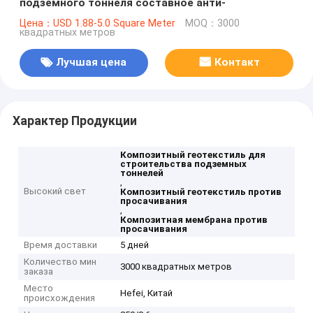
подземного тоннеля составное анти-
Цена：USD 1.88-5.0 Square Meter
MOQ：3000
квадратных метров
Лучшая цена
Контакт
Характер Продукции
Композитный геотекстиль для
строительства подземных
тоннелей
,
Высокий свет
Композитный геотекстиль против
просачивания
,
Композитная мембрана против
просачивания
Время доставки
5 дней
Количество мин
3000 квадратных метров
заказа
Место
Hefei, Китай
происхождения