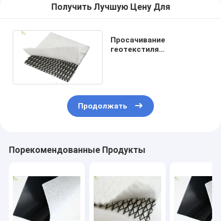
Получить Лучшую Цену Для
Просачивание
геотекстиля
конструкции
подземного тоннеля
составное анти-
Продолжать
Порекомендованные Продукты