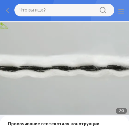
2
/
3
Просачивание геотекстиля конструкции