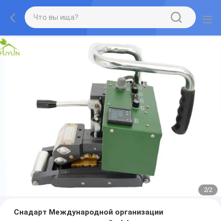
2
/
2
Снадарт Международной организации