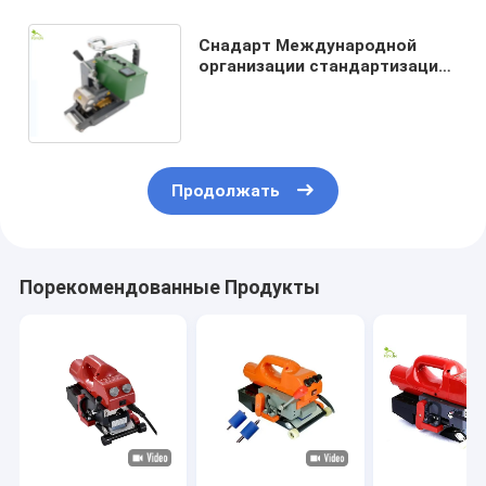
Снадарт Международной
организации стандартизации
высокой эффективности
сварочного аппарата
Geomembrane HDPE
Продолжать
Порекомендованные Продукты