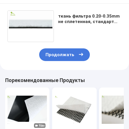
ткань фильтра 0.20-0.35mm
не сплетенная, стандарт
вкладыша SASO
дренажной траншеи
600g/M2
Продолжать
Порекомендованные Продукты