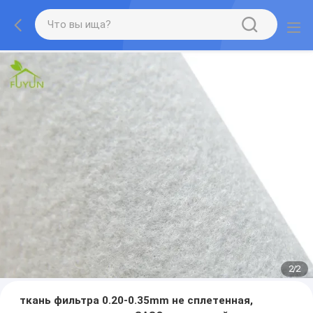
2
/
2
ткань фильтра 0.20-0.35mm не сплетенная,