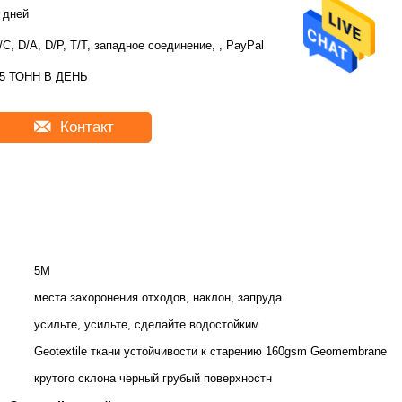
 дней
/C, D/A, D/P, T/T, западное соединение, , PayPal
5 ТОНН В ДЕНЬ
Контакт
5M
места захоронения отходов, наклон, запруда
усильте, усильте, сделайте водостойким
Geotextile ткани устойчивости к старению 160gsm Geomembrane
крутого склона черный грубый поверхностн