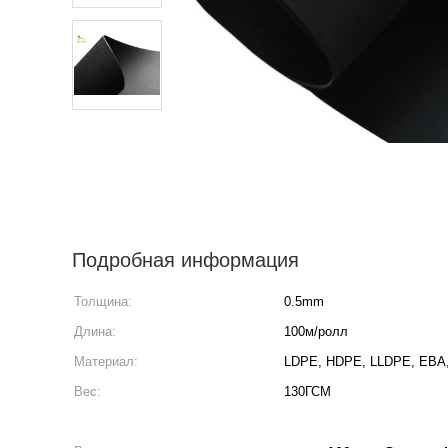
Подробная информация
Толщина:
0.5mm
Длина:
100м/ролл
Материал:
LDPE, HDPE, LLDPE, ЕВА,
Вес:
130ГСМ