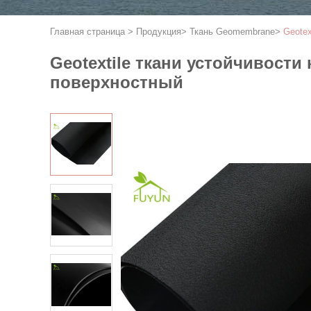
Главная страница
>
Продукция
>
Ткань Geomembrane
>
Geotex
Geotextile ткани устойчивост
поверхностный