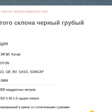
а черный грубый поверхностный
утого склона черный грубый
ция
ЭФЭИ, Китай
FUYUN
SO, GB, BV, SASO, SONCAP
.0MM
000 квадратных метров
SD 0.45-1.0 square meters
пакованный в крене со сплетенными сумками