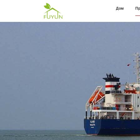
Дом
Пр