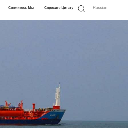
Russian
Свяжитесь Мы
Спросите Цитату