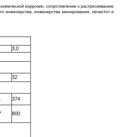
е химической коррозии, сопротивление к растрескиванию
го инженерства, инженерства минирования, нечистот и
3,0
32
1
374
7
800